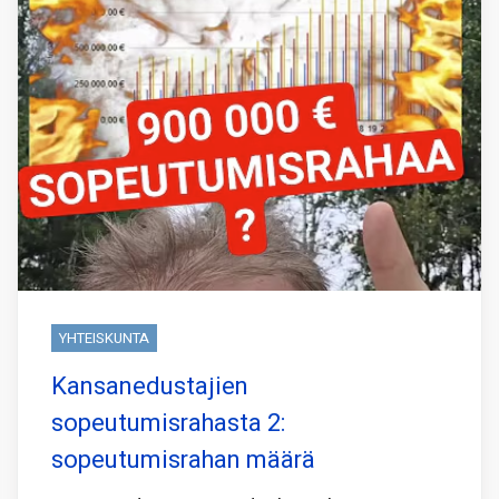
YHTEISKUNTA
Kansanedustajien
sopeutumisrahasta 2:
sopeutumisrahan määrä