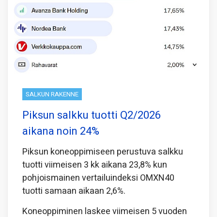
SALKUN RAKENNE
Piksun salkku tuotti Q2/2026
aikana noin 24%
Piksun koneoppimiseen perustuva salkku
tuotti viimeisen 3 kk aikana 23,8% kun
pohjoismainen vertailuindeksi OMXN40
tuotti samaan aikaan 2,6%.
Koneoppiminen laskee viimeisen 5 vuoden