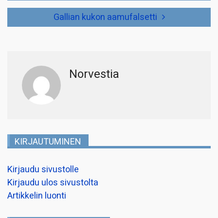
Gallian kukon aamufalsetti
Norvestia
KIRJAUTUMINEN
Kirjaudu sivustolle
Kirjaudu ulos sivustolta
Artikkelin luonti