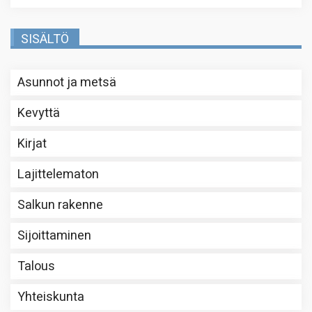
SISÄLTÖ
Asunnot ja metsä
Kevyttä
Kirjat
Lajittelematon
Salkun rakenne
Sijoittaminen
Talous
Yhteiskunta