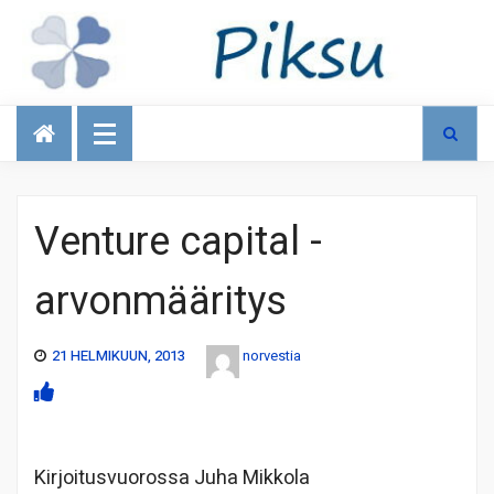
Talous
Venture capital -
arvonmääritys
21 HELMIKUUN, 2013
norvestia
Kirjoitusvuorossa Juha Mikkola