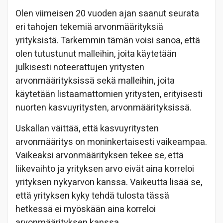
Olen viimeisen 20 vuoden ajan saanut seurata
eri tahojen tekemiä arvonmäärityksiä
yrityksistä. Tarkemmin tämän voisi sanoa, että
olen tutustunut malleihin, joita käytetään
julkisesti noteerattujen yritysten
arvonmäärityksissä sekä malleihin, joita
käytetään listaamattomien yritysten, erityisesti
nuorten kasvuyritysten, arvonmäärityksissä.
Uskallan väittää, että kasvuyritysten
arvonmääritys on moninkertaisesti vaikeampaa.
Vaikeaksi arvonmäärityksen tekee se, että
liikevaihto ja yrityksen arvo eivät aina korreloi
yrityksen nykyarvon kanssa. Vaikeutta lisää se,
että yrityksen kyky tehdä tulosta tässä
hetkessä ei myöskään aina korreloi
arvonmäärityksen kanssa.