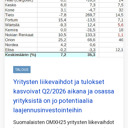
TALOUS
Yritysten liikevaihdot ja tulokset
kasvoivat Q2/2026 aikana ja osassa
yrityksistä on jo potentiaalia
laajennusinvestointeihin
Suomalaisten OMXH25 yritysten liikevaihdot