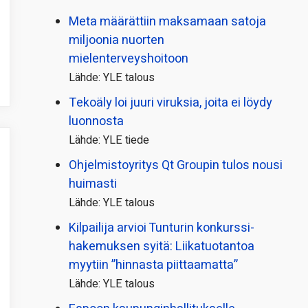
Meta määrättiin maksamaan satoja
miljoonia nuorten
mielenterveyshoitoon
Lähde: YLE talous
Tekoäly loi juuri viruksia, joita ei löydy
luonnosta
Lähde: YLE tiede
Ohjelmistoyritys Qt Groupin tulos nousi
huimasti
Lähde: YLE talous
Kilpailija arvioi Tunturin konkurssi­
hakemuksen syitä: Liikatuotantoa
myytiin ”hinnasta piittaamatta”
Lähde: YLE talous