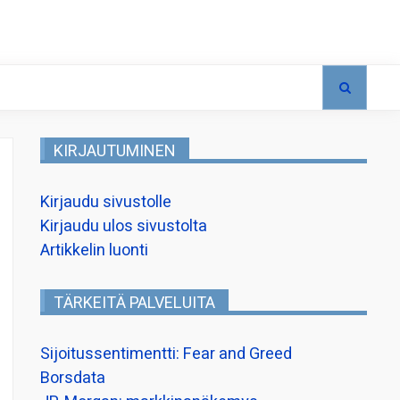
KIRJAUTUMINEN
Kirjaudu sivustolle
Kirjaudu ulos sivustolta
Artikkelin luonti
TÄRKEITÄ PALVELUITA
Sijoitussentimentti: Fear and Greed
Borsdata