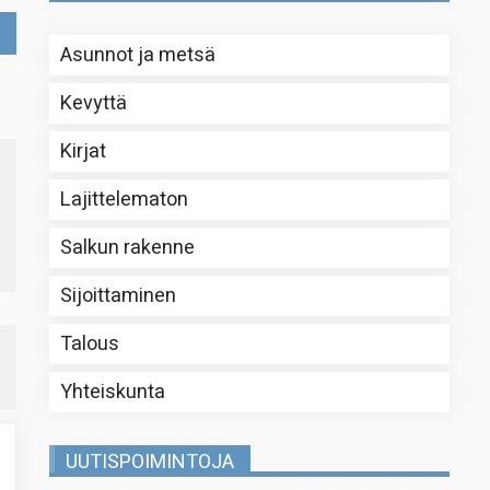
Asunnot ja metsä
Kevyttä
Kirjat
Lajittelematon
Salkun rakenne
Sijoittaminen
Talous
Yhteiskunta
UUTISPOIMINTOJA