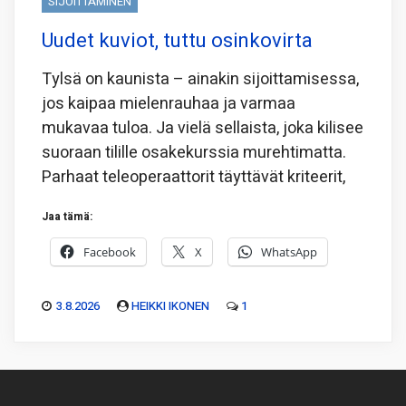
SIJOITTAMINEN
Uudet kuviot, tuttu osinkovirta
Tylsä on kaunista – ainakin sijoittamisessa,
jos kaipaa mielenrauhaa ja varmaa
mukavaa tuloa. Ja vielä sellaista, joka kilisee
suoraan tilille osakekurssia murehtimatta.
Parhaat teleoperaattorit täyttävät kriteerit,
Jaa tämä:
Facebook
X
WhatsApp
3.8.2026
HEIKKI IKONEN
1