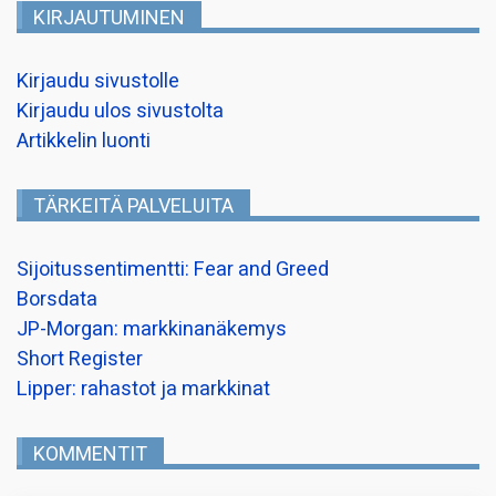
KIRJAUTUMINEN
Kirjaudu sivustolle
Kirjaudu ulos sivustolta
Artikkelin luonti
TÄRKEITÄ PALVELUITA
Sijoitussentimentti: Fear and Greed
Borsdata
JP-Morgan: markkinanäkemys
Short Register
Lipper: rahastot ja markkinat
KOMMENTIT