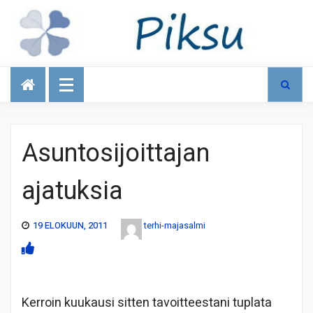
Talous
Asuntosijoittajan
ajatuksia
19 ELOKUUN, 2011
terhi-majasalmi
Kerroin kuukausi sitten tavoitteestani tuplata