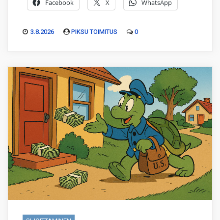
Facebook
X
WhatsApp
3.8.2026
PIKSU TOIMITUS
0