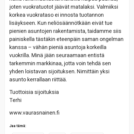
joten vuokratuotot jäävät matalaksi. Valmiiksi
korkea vuokrataso ei innosta tuotannon
lisäykseen. Kun neliösäännötkään eivät tue
pienien asuntojen rakentamista, taidamme siis
painiskella tästäkin eteenpäin saman ongelman
kanssa – vähän pieniä asuntoja korkeilla
vuokrilla. Minä jään seuraamaan entistä
tarkemmin markkinaa, jotta voin tehdä sen
yhden loistavan sijoituksen. Nimittäin yksi
asunto kerrallaan riittää.
Tuottoisia sijoituksia
Terhi
www.vaurasnainen.fi
Jaa tämä: