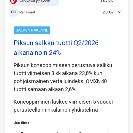
SALKUN RAKENNE
Piksun salkku tuotti Q2/2026
aikana noin 24%
Piksun koneoppimiseen perustuva salkku
tuotti viimeisen 3 kk aikana 23,8% kun
pohjoismainen vertailuindeksi OMXN40
tuotti samaan aikaan 2,6%.
Koneoppiminen laskee viimeisen 5 vuoden
perusteella minkälainen yhdistelmä
Jaa tämä: