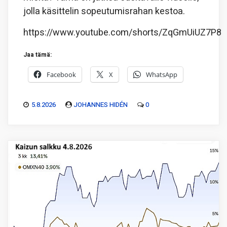
jolla käsittelin sopeutumisrahan kestoa.
https://www.youtube.com/shorts/ZqGmUiUZ7P8
Jaa tämä:
Facebook
X
WhatsApp
5.8.2026
JOHANNES HIDÉN
0