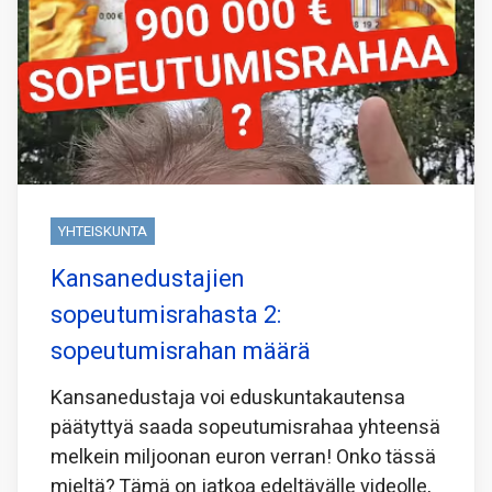
YHTEISKUNTA
Kansanedustajien
sopeutumisrahasta 2:
sopeutumisrahan määrä
Kansanedustaja voi eduskuntakautensa
päätyttyä saada sopeutumisrahaa yhteensä
melkein miljoonan euron verran! Onko tässä
mieltä? Tämä on jatkoa edeltävälle videolle,