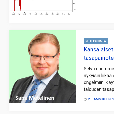
YHTEISKUNTA
Kansalaiset 
tasapainote
Selvä enemmist
nykyisin liikaa
ongelmiin. Käy
talouden tasap
28 TAMMIKUUN, 