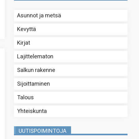
Asunnot ja metsä
Kevyttä
Kirjat
Lajittelematon
Salkun rakenne
Sijoittaminen
Talous
Yhteiskunta
UUTISPOIMINTOJA