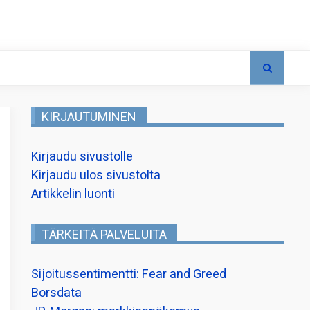
KIRJAUTUMINEN
Kirjaudu sivustolle
Kirjaudu ulos sivustolta
Artikkelin luonti
TÄRKEITÄ PALVELUITA
Sijoitussentimentti: Fear and Greed
Borsdata