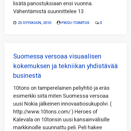
lisätä panostuksiaan ensi vuonna.
Vähentämistä suunnittelee 13
23 SYYSKUUN, 2010
PIKSU-TOIMITUS
0
Suomessa versoaa visuaalisen
kokemuksen ja tekniikan yhdistävää
businestä
10tons on tamperelainen peliyhtiö ja eräs
esimerkki siitä miten Suomessa versoaa
uusi Nokia jälkeinen innovaatiosukupolvi. (
http://www.10tons.com/ ) Heroes of
Kalevala on 10tonsin uusi kansainvälisille
markkinoille suunnattu peli. Peli hakee