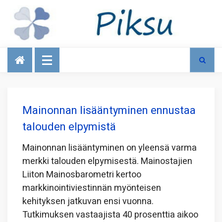
Talous
Mainonnan lisääntyminen ennustaa
talouden elpymistä
Mainonnan lisääntyminen on yleensä varma
merkki talouden elpymisestä. Mainostajien
Liiton Mainosbarometri kertoo
markkinointiviestinnän myönteisen
kehityksen jatkuvan ensi vuonna.
Tutkimuksen vastaajista 40 prosenttia aikoo