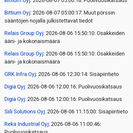
Bittium Oyj
: 2026-08-07 05:00:18: Puolivuosikatsaus
Bittium Oyj
: 2026-08-07 05:00:17: Muut pörssin
sääntöjen nojalla julkistettavat tiedot
Relais Group Oyj
: 2026-08-06 15:50:10: Osakkeiden
ääni- ja kokonaismäärä
Relais Group Oyj
: 2026-08-06 15:50:10: Osakkeiden
ääni- ja kokonaismäärä
GRK Infra Oyj
: 2026-08-06 12:30:14: Sisäpiiritieto
Digia Oyj
: 2026-08-06 12:00:16: Puolivuosikatsaus
Digia Oyj
: 2026-08-06 12:00:16: Puolivuosikatsaus
Siili Solutions Oyj
: 2026-08-06 11:15:00: Sisäpiiritieto
Reka Industrial Oyj
: 2026-08-06 11:00:46:
Puolivuosikatsaus