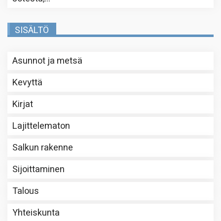
SISÄLTÖ
Asunnot ja metsä
Kevyttä
Kirjat
Lajittelematon
Salkun rakenne
Sijoittaminen
Talous
Yhteiskunta