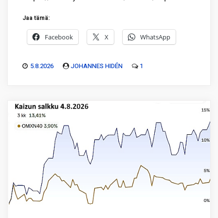
Jaa tämä:
Facebook
X
WhatsApp
5.8.2026
JOHANNES HIDÉN
1