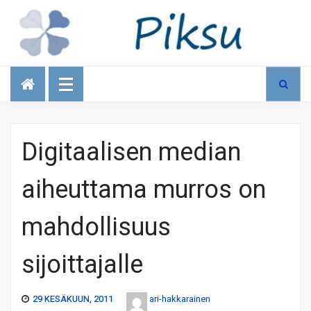
Talous
Digitaalisen median
aiheuttama murros on
mahdollisuus
sijoittajalle
29 KESÄKUUN, 2011
ari-hakkarainen