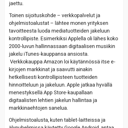
jaettu.
Toinen sijoituskohde – verkkopalvelut ja
ohjelmistoalustat – lähtee monen yrityksen
tavoitteesta luoda mediatuotteiden jakeluun
kontrollipiste. Esimerkiksi Applella oli lähes koko
2000-luvun hallinnassaan digitaalisen musiikin
jakelu iTunes-kauppansa ansiosta.
Verkkokauppa Amazon loi käytännössä itse e-
kirjojen markkinat ja saavutti ainakin
hetkellisesti kontrollipisteen tuotteiden
hinnoitteluun ja jakeluun. Apple jatkaa hyvällä
menestyksellä App Store-kaupallaan
digitaalisten lehtien jakelun hallintaa ja
markkinaehtojen sanelua.
Ohjelmistoalusta, kuten tablet-laitteissa ja
älypuhelimissa käytetty Google Android, antaa