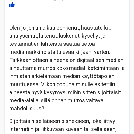
Olen jo jonkin aikaa penkonut, haastatellut,
analysoinut, lukenut, laskenut, kysellyt ja
testannut eri lähteistä saatua tietoa
mediamarkkinoista tulevaa kirjaani varten.
Tarkkaan ottaen aiheena on digitaalisen median
aiheuttama murros koko medialiiketoimintaan ja
ihmisten arkielämään median käyttötapojen
muuttuessa. Viikonloppuna minulle esitettiin
aiheesta hyvä kysymys: mihin sitten sijoittaisit
media-alalla, sillä onhan murros valtava
mahdollisuus?
Sijoittaisin sellaiseen bisnekseen, joka liittyy
Internetiin ja liikkuvaan kuvaan tai sellaiseen,