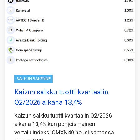
SALKUN RAKENNE
Kaizun salkku tuotti kvartaalin
Q2/2026 aikana 13,4%
Kaizun salkku tuotti kvartaalin Q2/2026
aikana 13,4% kun pohjoismainen
vertailuindeksi OMXN40 nousi samassa