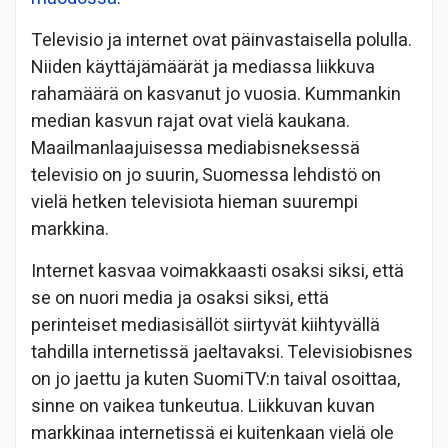
Televisio ja internet ovat päinvastaisella polulla.
Niiden käyttäjämäärät ja mediassa liikkuva
rahamäärä on kasvanut jo vuosia. Kummankin
median kasvun rajat ovat vielä kaukana.
Maailmanlaajuisessa mediabisneksessä
televisio on jo suurin, Suomessa lehdistö on
vielä hetken televisiota hieman suurempi
markkina.
Internet kasvaa voimakkaasti osaksi siksi, että
se on nuori media ja osaksi siksi, että
perinteiset mediasisällöt siirtyvät kiihtyvällä
tahdilla internetissä jaeltavaksi. Televisiobisnes
on jo jaettu ja kuten SuomiTV:n taival osoittaa,
sinne on vaikea tunkeutua. Liikkuvan kuvan
markkinaa internetissä ei kuitenkaan vielä ole