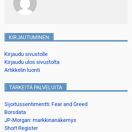
KIRJAUTUMINEN
Kirjaudu sivustolle
Kirjaudu ulos sivustolta
Artikkelin luonti
TÄRKEITÄ PALVELUITA
Sijoitussentimentti: Fear and Greed
Borsdata
JP-Morgan: markkinanäkemys
Short Register