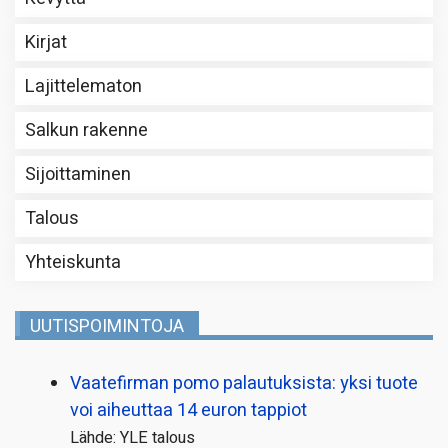
Kirjat
Lajittelematon
Salkun rakenne
Sijoittaminen
Talous
Yhteiskunta
UUTISPOIMINTOJA
Vaatefirman pomo palautuksista: yksi tuote
voi aiheuttaa 14 euron tappiot
Lähde: YLE talous