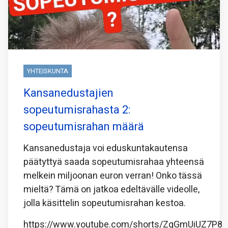
YHTEISKUNTA
Kansanedustajien
sopeutumisrahasta 2:
sopeutumisrahan määrä
Kansanedustaja voi eduskuntakautensa
päätyttyä saada sopeutumisrahaa yhteensä
melkein miljoonan euron verran! Onko tässä
mieltä? Tämä on jatkoa edeltävälle videolle,
jolla käsittelin sopeutumisrahan kestoa.
https://www.youtube.com/shorts/ZqGmUiUZ7P8