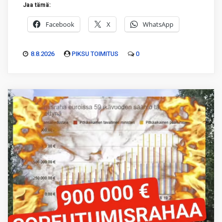
Jaa tämä:
Facebook
X
WhatsApp
8.8.2026
PIKSU TOIMITUS
0