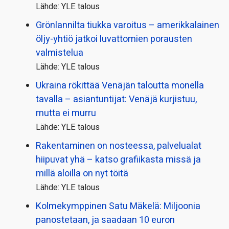
Lähde: YLE talous
Grönlannilta tiukka varoitus – amerikkalainen
öljy-yhtiö jatkoi luvattomien porausten
valmistelua
Lähde: YLE talous
Ukraina rökittää Venäjän taloutta monella
tavalla – asiantuntijat: Venäjä kurjistuu,
mutta ei murru
Lähde: YLE talous
Rakentaminen on nosteessa, palvelualat
hiipuvat yhä – katso grafiikasta missä ja
millä aloilla on nyt töitä
Lähde: YLE talous
Kolmekymppinen Satu Mäkelä: Miljoonia
panostetaan, ja saadaan 10 euron