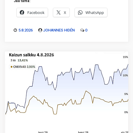
Jaa tämä:
Facebook
X
WhatsApp
5.8.2026
JOHANNES HIDÉN
0