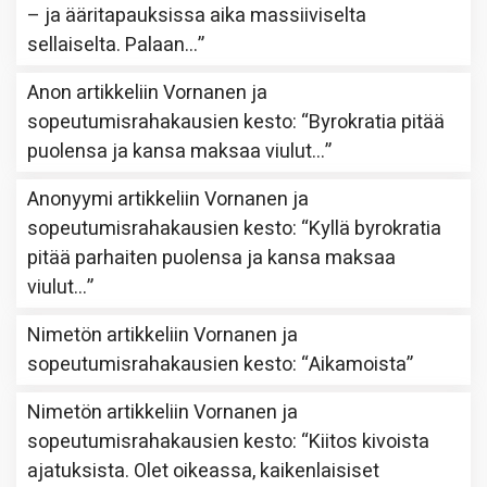
– ja ääritapauksissa aika massiiviselta
sellaiselta. Palaan…
”
Anon
artikkeliin
Vornanen ja
sopeutumisrahakausien kesto
: “
Byrokratia pitää
puolensa ja kansa maksaa viulut…
”
Anonyymi
artikkeliin
Vornanen ja
sopeutumisrahakausien kesto
: “
Kyllä byrokratia
pitää parhaiten puolensa ja kansa maksaa
viulut…
”
Nimetön
artikkeliin
Vornanen ja
sopeutumisrahakausien kesto
: “
Aikamoista
”
Nimetön
artikkeliin
Vornanen ja
sopeutumisrahakausien kesto
: “
Kiitos kivoista
ajatuksista. Olet oikeassa, kaikenlaisiset