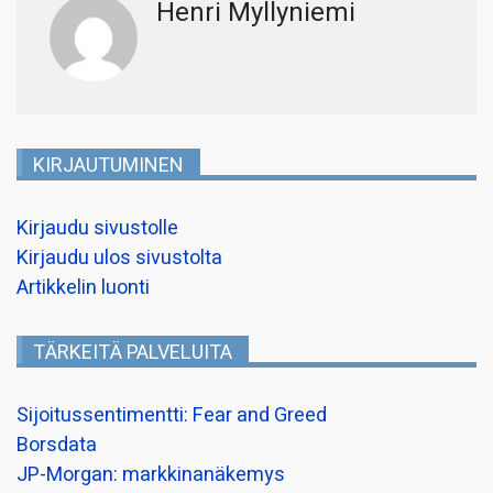
Henri Myllyniemi
KIRJAUTUMINEN
Kirjaudu sivustolle
Kirjaudu ulos sivustolta
Artikkelin luonti
TÄRKEITÄ PALVELUITA
Sijoitussentimentti: Fear and Greed
Borsdata
JP-Morgan: markkinanäkemys