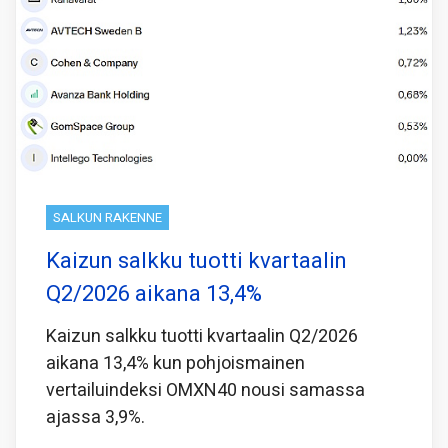
SALKUN RAKENNE
Kaizun salkku tuotti kvartaalin
Q2/2026 aikana 13,4%
Kaizun salkku tuotti kvartaalin Q2/2026
aikana 13,4% kun pohjoismainen
vertailuindeksi OMXN40 nousi samassa
ajassa 3,9%.