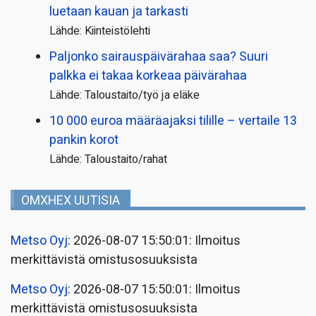
luetaan kauan ja tarkasti
Lähde: Kiinteistölehti
Paljonko sairauspäivä­rahaa saa? Suuri
palkka ei takaa korkeaa päivärahaa
Lähde: Taloustaito/työ ja eläke
10 000 euroa määräajaksi tilille – vertaile 13
pankin korot
Lähde: Taloustaito/rahat
OMXHEX UUTISIA
Metso Oyj
: 2026-08-07 15:50:01: Ilmoitus
merkittävistä omistusosuuksista
Metso Oyj
: 2026-08-07 15:50:01: Ilmoitus
merkittävistä omistusosuuksista