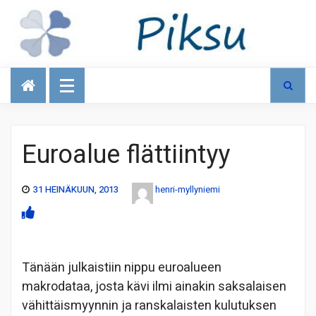
Talous
Euroalue flättiintyy
31 HEINÄKUUN, 2013
henri-myllyniemi
Tänään julkaistiin nippu euroalueen
makrodataa, josta kävi ilmi ainakin saksalaisen
vähittäismyynnin ja ranskalaisten kulutuksen