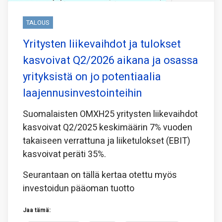
TALOUS
Yritysten liikevaihdot ja tulokset
kasvoivat Q2/2026 aikana ja osassa
yrityksistä on jo potentiaalia
laajennusinvestointeihin
Suomalaisten OMXH25 yritysten liikevaihdot
kasvoivat Q2/2025 keskimäärin 7% vuoden
takaiseen verrattuna ja liiketulokset (EBIT)
kasvoivat peräti 35%.
Seurantaan on tällä kertaa otettu myös
investoidun pääoman tuotto
Jaa tämä: