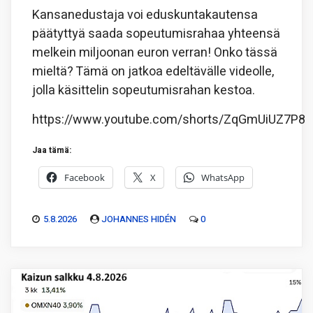
Kansanedustaja voi eduskuntakautensa
päätyttyä saada sopeutumisrahaa yhteensä
melkein miljoonan euron verran! Onko tässä
mieltä? Tämä on jatkoa edeltävälle videolle,
jolla käsittelin sopeutumisrahan kestoa.
https://www.youtube.com/shorts/ZqGmUiUZ7P8
Jaa tämä:
Facebook
X
WhatsApp
5.8.2026
JOHANNES HIDÉN
0