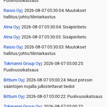
Puolivuosikatsaus
Raisio Oyj
: 2026-08-07 05:30:04: Muutokset
hallitus/johto/tilintarkastus
Atria Oyj
: 2026-08-07 05:30:04: Sisäpiiritieto
Atria Oyj
: 2026-08-07 05:30:03: Sisäpiiritieto
Raisio Oyj
: 2026-08-07 05:30:03: Muutokset
hallitus/johto/tilintarkastus
Tokmanni Group Oyj
: 2026-08-07 05:00:25:
Puolivuosikatsaus
Bittium Oyj
: 2026-08-07 05:00:24: Muut pörssin
sääntöjen nojalla julkistettavat tiedot
Bittium Oyj
: 2026-08-07 05:00:22: Puolivuosikatsaus
Tokmanni Group Oyj
: 2026-08-07 05:00:22: