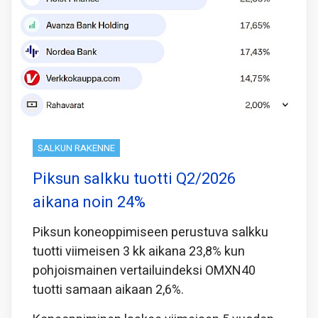
SALKUN RAKENNE
Piksun salkku tuotti Q2/2026
aikana noin 24%
Piksun koneoppimiseen perustuva salkku
tuotti viimeisen 3 kk aikana 23,8% kun
pohjoismainen vertailuindeksi OMXN40
tuotti samaan aikaan 2,6%.