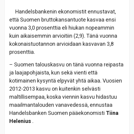
Handelsbankenin ekonomistit ennustavat,
että Suomen bruttokansantuote kasvaa ensi
vuonna 3,0 prosenttia eli hiukan nopeammin
kuin aikaisemmin arvioitiin (2,9). Tänä vuonna
kokonaistuotannon arvioidaan kasvavan 3,8
prosenttia.
– Suomen talouskasvu on tänä vuonna reipasta
ja laajapohjaista, kun sekä vienti että
kotimainen kysyntä elpyvät yhtä aikaa. Vuosien
2012-2013 kasvu on kuitenkin selvästi
maltillisempaa, koska viennin kasvu hidastuu
maailmantalouden vanavedessä, ennustaa
Handelsbanken Suomen pääekonomisti
Tiina
Helenius
.