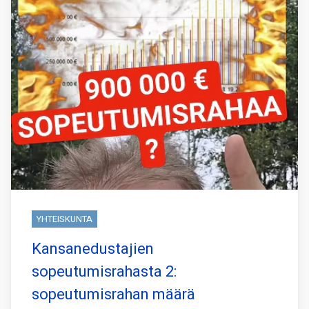
YHTEISKUNTA
Kansanedustajien
sopeutumisrahasta 2:
sopeutumisrahan määrä