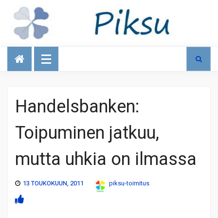
Talous
Handelsbanken:
Toipuminen jatkuu,
mutta uhkia on ilmassa
13 TOUKOKUUN, 2011
piksu-toimitus