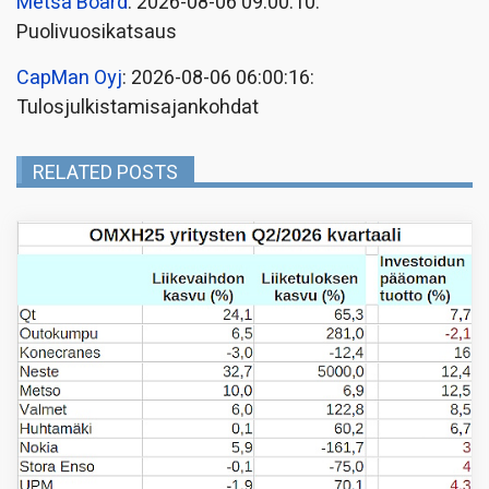
Metsä Board
: 2026-08-06 09:00:10:
Puolivuosikatsaus
CapMan Oyj
: 2026-08-06 06:00:16:
Tulosjulkistamisajankohdat
RELATED POSTS