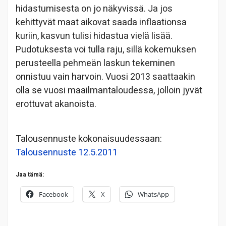
hidastumisesta on jo näkyvissä. Ja jos
kehittyvät maat aikovat saada inflaationsa
kuriin, kasvun tulisi hidastua vielä lisää.
Pudotuksesta voi tulla raju, sillä kokemuksen
perusteella pehmeän laskun tekeminen
onnistuu vain harvoin. Vuosi 2013 saattaakin
olla se vuosi maailmantaloudessa, jolloin jyvät
erottuvat akanoista.
Talousennuste kokonaisuudessaan:
Talousennuste 12.5.2011
Jaa tämä:
Facebook
X
WhatsApp