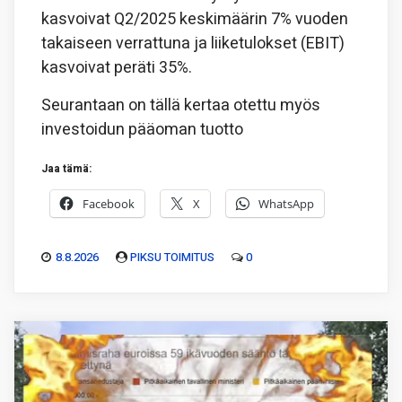
kasvoivat Q2/2025 keskimäärin 7% vuoden
takaiseen verrattuna ja liiketulokset (EBIT)
kasvoivat peräti 35%.
Seurantaan on tällä kertaa otettu myös
investoidun pääoman tuotto
Jaa tämä:
Facebook
X
WhatsApp
8.8.2026
PIKSU TOIMITUS
0