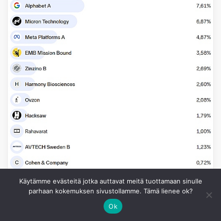
Käytämme evästeitä jotka auttavat meitä tuottamaan sinulle
parhaan kokemuksen sivustollamme. Tämä lienee ok?
Ok