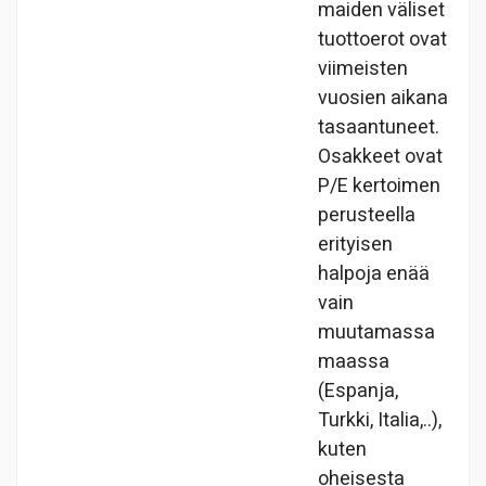
maiden väliset
tuottoerot ovat
viimeisten
vuosien aikana
tasaantuneet.
Osakkeet ovat
P/E kertoimen
perusteella
erityisen
halpoja enää
vain
muutamassa
maassa
(Espanja,
Turkki, Italia,..),
kuten
oheisesta