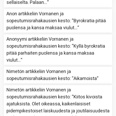
sellaiselta. Palaan…
”
Anon
artikkeliin
Vornanen ja
sopeutumisrahakausien kesto
: “
Byrokratia pitää
puolensa ja kansa maksaa viulut…
”
Anonyymi
artikkeliin
Vornanen ja
sopeutumisrahakausien kesto
: “
Kyllä byrokratia
pitää parhaiten puolensa ja kansa maksaa
viulut…
”
Nimetön
artikkeliin
Vornanen ja
sopeutumisrahakausien kesto
: “
Aikamoista
”
Nimetön
artikkeliin
Vornanen ja
sopeutumisrahakausien kesto
: “
Kiitos kivoista
ajatuksista. Olet oikeassa, kaikenlaisiset
pidempikestoiset laiskuudesta ja joutilaisuudesta