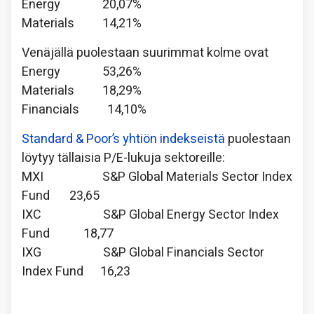
Energy 20,07%
Materials 14,21%
Venäjällä puolestaan suurimmat kolme ovat
Energy 53,26%
Materials 18,29%
Financials 14,10%
Standard & Poor’s yhtiön indekseistä
puolestaan
löytyy tällaisia P/E-lukuja sektoreille:
MXI S&P Global Materials Sector Index
Fund 23,65
IXC S&P Global Energy Sector Index
Fund 18,77
IXG S&P Global Financials Sector
Index Fund 16,23