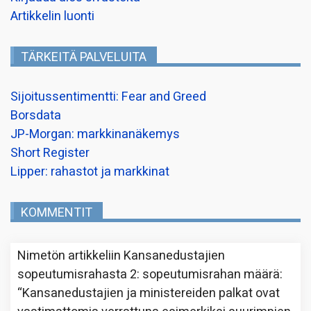
Artikkelin luonti
TÄRKEITÄ PALVELUITA
Sijoitussentimentti: Fear and Greed
Borsdata
JP-Morgan: markkinanäkemys
Short Register
Lipper: rahastot ja markkinat
KOMMENTIT
Nimetön
artikkeliin
Kansanedustajien
sopeutumisrahasta 2: sopeutumisrahan määrä
:
“
Kansanedustajien ja ministereiden palkat ovat