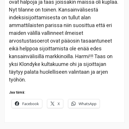
ovat halpoja ja taas joissakin maissa oli kuplaa.
Nyt tilanne on toinen. Kansainvälisestä
indeksisijoittamisesta on tullut alan
ammattilaisten parissa niin suosittua että eri
maiden välillä vallinneet ilmeiset
arvostustasoerot ovat pääosin tasaantuneet
eikä helppoa sijoittamista ole enää edes
kansainvälisillä markkinoilla. Harmi!!! Taas on
yksi Klondyke kultakuume ohi ja sijoittajan
täytyy palata huolelliseen valintaan ja arjen
työhön.
Jaa tämä:
Facebook
X
WhatsApp