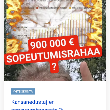
YHTEISKUNTA
Kansanedustajien