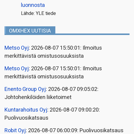
luonnosta
Lähde: YLE tiede
OMXHEX UUTISIA
Metso Oyj
: 2026-08-07 15:50:01: Ilmoitus
merkittävistä omistusosuuksista
Metso Oyj
: 2026-08-07 15:50:01: Ilmoitus
merkittävistä omistusosuuksista
Enento Group Oyj
: 2026-08-07 09:05:02:
Johtohenkilöiden liiketoimet
Kuntarahoitus Oyj
: 2026-08-07 09:00:20:
Puolivuosikatsaus
Robit Oyj
: 2026-08-07 06:00:09: Puolivuosikatsaus