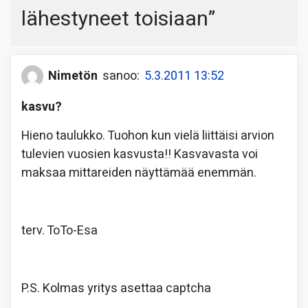
lähestyneet toisiaan
”
Nimetön
sanoo:
5.3.2011 13:52
kasvu?
Hieno taulukko. Tuohon kun vielä liittäisi arvion
tulevien vuosien kasvusta!! Kasvavasta voi
maksaa mittareiden näyttämää enemmän.
terv. ToTo-Esa
P.S. Kolmas yritys asettaa captcha