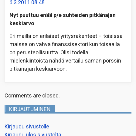
6.3.2011 08:48
Nyt puuttuu enää p/e suhteiden pitkänajan
keskiarvo
Eri mailla on erilaiset yritysrakenteet – toisissa
maissa on vahva finanssisektori kun toisaalla
on perusteollisuutta. Olisi todella
mielenkiintoista nähdä vertailu saman pörssin
pitkänajan keskiarvoon.
Comments are closed.
KIRJAUTUMINEN
Kirjaudu sivustolle
Kirjaudu ulos sivustolta