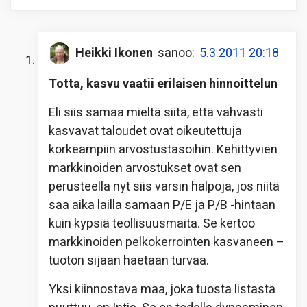
Heikki Ikonen
sanoo:
5.3.2011 20:18
Totta, kasvu vaatii erilaisen hinnoittelun
Eli siis samaa mieltä siitä, että vahvasti
kasvavat taloudet ovat oikeutettuja
korkeampiin arvostustasoihin. Kehittyvien
markkinoiden arvostukset ovat sen
perusteella nyt siis varsin halpoja, jos niitä
saa aika lailla samaan P/E ja P/B -hintaan
kuin kypsiä teollisuusmaita. Se kertoo
markkinoiden pelkokerrointen kasvaneen –
tuoton sijaan haetaan turvaa.
Yksi kiinnostava maa, joka tuosta listasta