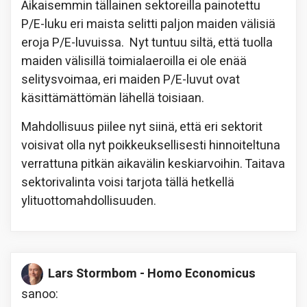
Aikaisemmin tällainen sektoreilla painotettu
P/E-luku eri maista selitti paljon maiden välisiä
eroja P/E-luvuissa. Nyt tuntuu siltä, että tuolla
maiden välisillä toimialaeroilla ei ole enää
selitysvoimaa, eri maiden P/E-luvut ovat
käsittämättömän lähellä toisiaan.
Mahdollisuus piilee nyt siinä, että eri sektorit
voisivat olla nyt poikkeuksellisesti hinnoiteltuna
verrattuna pitkän aikavälin keskiarvoihin. Taitava
sektorivalinta voisi tarjota tällä hetkellä
ylituottomahdollisuuden.
Lars Stormbom - Homo Economicus
sanoo: