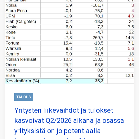
TALOUS
Yritysten liikevaihdot ja tulokset
kasvoivat Q2/2026 aikana ja osassa
yrityksistä on jo potentiaalia