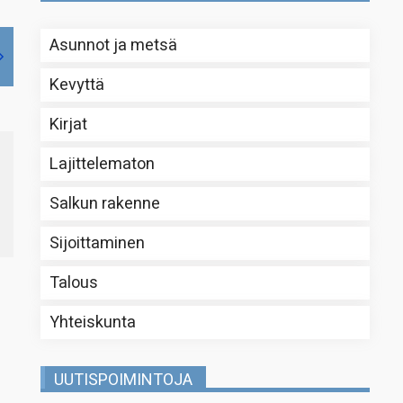
Asunnot ja metsä
Kevyttä
Kirjat
Lajittelematon
Salkun rakenne
Sijoittaminen
Talous
Yhteiskunta
UUTISPOIMINTOJA