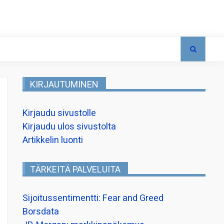
KIRJAUTUMINEN
Kirjaudu sivustolle
Kirjaudu ulos sivustolta
Artikkelin luonti
TÄRKEITÄ PALVELUITA
Sijoitussentimentti: Fear and Greed
Borsdata