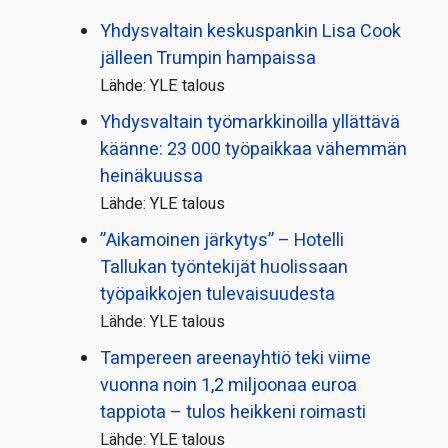
Yhdysvaltain keskuspankin Lisa Cook
jälleen Trumpin hampaissa
Lähde: YLE talous
Yhdysvaltain työmarkkinoilla yllättävä
käänne: 23 000 työpaikkaa vähemmän
heinäkuussa
Lähde: YLE talous
”Aikamoinen järkytys” – Hotelli
Tallukan työntekijät huolissaan
työpaikkojen tulevaisuudesta
Lähde: YLE talous
Tampereen areenayhtiö teki viime
vuonna noin 1,2 miljoonaa euroa
tappiota – tulos heikkeni roimasti
Lähde: YLE talous