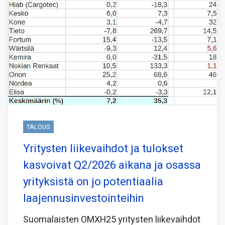
TALOUS
Yritysten liikevaihdot ja tulokset
kasvoivat Q2/2026 aikana ja osassa
yrityksistä on jo potentiaalia
laajennusinvestointeihin
Suomalaisten OMXH25 yritysten liikevaihdot