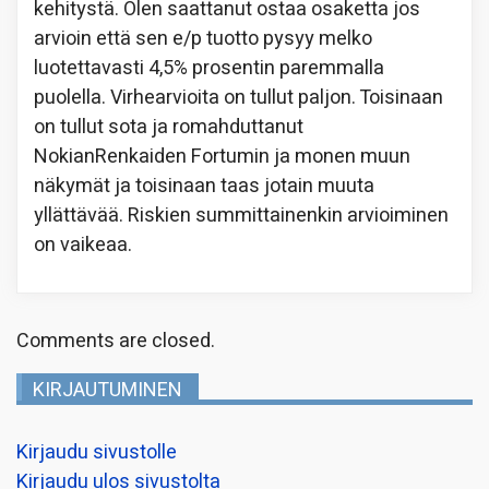
kehitystä. Olen saattanut ostaa osaketta jos
arvioin että sen e/p tuotto pysyy melko
luotettavasti 4,5% prosentin paremmalla
puolella. Virhearvioita on tullut paljon. Toisinaan
on tullut sota ja romahduttanut
NokianRenkaiden Fortumin ja monen muun
näkymät ja toisinaan taas jotain muuta
yllättävää. Riskien summittainenkin arvioiminen
on vaikeaa.
Comments are closed.
KIRJAUTUMINEN
Kirjaudu sivustolle
Kirjaudu ulos sivustolta