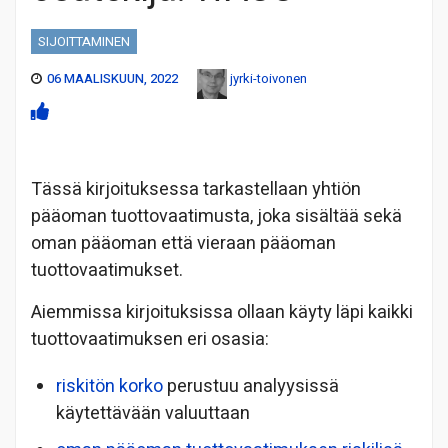
SIJOITTAMINEN
06 MAALISKUUN, 2022
jyrki-toivonen
Tässä kirjoituksessa tarkastellaan yhtiön
pääoman tuottovaatimusta, joka sisältää sekä
oman pääoman että vieraan pääoman
tuottovaatimukset.
Aiemmissa kirjoituksissa ollaan käyty läpi kaikki
tuottovaatimuksen eri osasia:
riskitön korko
perustuu analyysissä
käytettävään valuuttaan