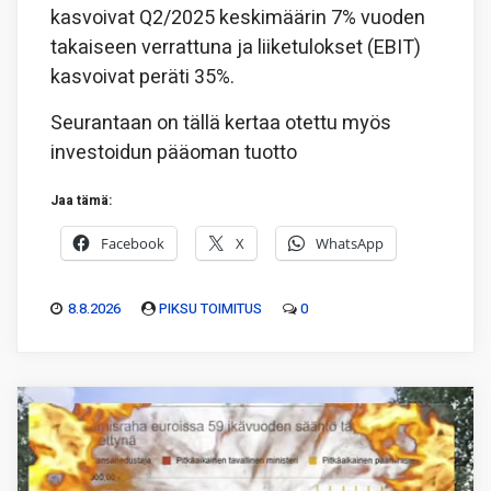
kasvoivat Q2/2025 keskimäärin 7% vuoden
takaiseen verrattuna ja liiketulokset (EBIT)
kasvoivat peräti 35%.
Seurantaan on tällä kertaa otettu myös
investoidun pääoman tuotto
Jaa tämä:
Facebook
X
WhatsApp
8.8.2026
PIKSU TOIMITUS
0