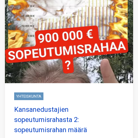
YHTEISKUNTA
Kansanedustajien
sopeutumisrahasta 2:
sopeutumisrahan määrä