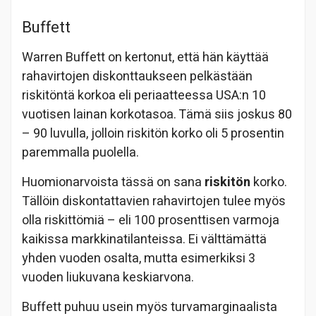
Buffett
Warren Buffett on kertonut, että hän käyttää
rahavirtojen diskonttaukseen pelkästään
riskitöntä korkoa eli periaatteessa USA:n 10
vuotisen lainan korkotasoa. Tämä siis joskus 80
– 90 luvulla, jolloin riskitön korko oli 5 prosentin
paremmalla puolella.
Huomionarvoista tässä on sana
riskitön
korko.
Tällöin diskontattavien rahavirtojen tulee myös
olla riskittömiä – eli 100 prosenttisen varmoja
kaikissa markkinatilanteissa. Ei välttämättä
yhden vuoden osalta, mutta esimerkiksi 3
vuoden liukuvana keskiarvona.
Buffett puhuu usein myös turvamarginaalista