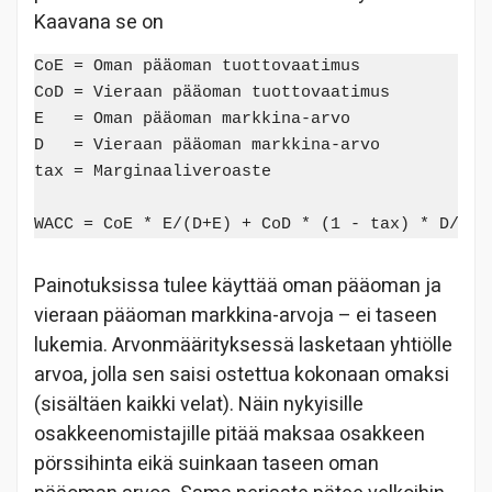
Kaavana se on
CoE = Oman pääoman tuottovaatimus

CoD = Vieraan pääoman tuottovaatimus

E   = Oman pääoman markkina-arvo

D   = Vieraan pääoman markkina-arvo

tax = Marginaaliveroaste

Painotuksissa tulee käyttää oman pääoman ja
vieraan pääoman markkina-arvoja – ei taseen
lukemia. Arvonmäärityksessä lasketaan yhtiölle
arvoa, jolla sen saisi ostettua kokonaan omaksi
(sisältäen kaikki velat). Näin nykyisille
osakkeenomistajille pitää maksaa osakkeen
pörssihinta eikä suinkaan taseen oman