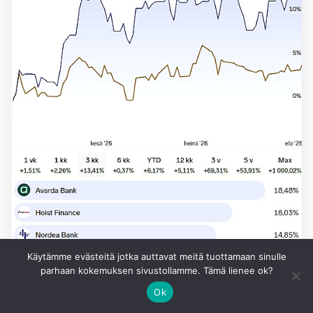
Käytämme evästeitä jotka auttavat meitä tuottamaan sinulle
parhaan kokemuksen sivustollamme. Tämä lienee ok?
Ok