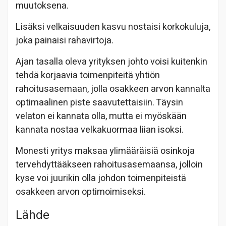
muutoksena.
Lisäksi velkaisuuden kasvu nostaisi korkokuluja,
joka painaisi rahavirtoja.
Ajan tasalla oleva yrityksen johto voisi kuitenkin
tehdä korjaavia toimenpiteitä yhtiön
rahoitusasemaan, jolla osakkeen arvon kannalta
optimaalinen piste saavutettaisiin. Täysin
velaton ei kannata olla, mutta ei myöskään
kannata nostaa velkakuormaa liian isoksi.
Monesti yritys maksaa ylimääräisiä osinkoja
tervehdyttääkseen rahoitusasemaansa, jolloin
kyse voi juurikin olla johdon toimenpiteistä
osakkeen arvon optimoimiseksi.
Lähde