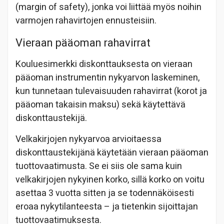
(margin of safety), jonka voi liittää myös noihin
varmojen rahavirtojen ennusteisiin.
Vieraan pääoman rahavirrat
Kouluesimerkki diskonttauksesta on vieraan
pääoman instrumentin nykyarvon laskeminen,
kun tunnetaan tulevaisuuden rahavirrat (korot ja
pääoman takaisin maksu) sekä käytettävä
diskonttaustekijä.
Velkakirjojen nykyarvoa arvioitaessa
diskonttaustekijänä käytetään vieraan pääoman
tuottovaatimusta. Se ei siis ole sama kuin
velkakirjojen nykyinen korko, sillä korko on voitu
asettaa 3 vuotta sitten ja se todennäköisesti
eroaa nykytilanteesta – ja tietenkin sijoittajan
tuottovaatimuksesta.