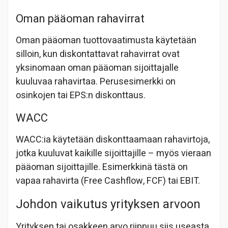
Oman pääoman rahavirrat
Oman pääoman tuottovaatimusta käytetään
silloin, kun diskontattavat rahavirrat ovat
yksinomaan oman pääoman sijoittajalle
kuuluvaa rahavirtaa. Perusesimerkki on
osinkojen tai EPS:n diskonttaus.
WACC
WACC:ia käytetään diskonttaamaan rahavirtoja,
jotka kuuluvat kaikille sijoittajille – myös vieraan
pääoman sijoittajille. Esimerkkinä tästä on
vapaa rahavirta (Free Cashflow, FCF) tai EBIT.
Johdon vaikutus yrityksen arvoon
Yrityksen tai osakkeen arvo riippuu siis useasta