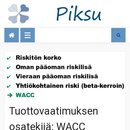
Talous
Tuottovaatimuksen
osatekijä: WACC