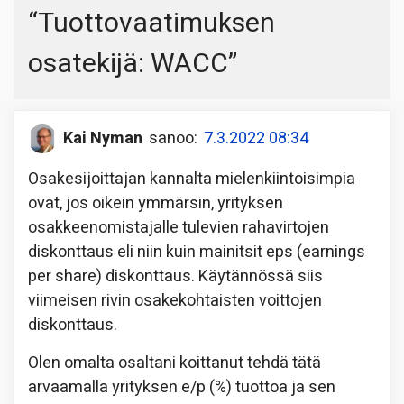
“
Tuottovaatimuksen
osatekijä: WACC
”
Kai Nyman
sanoo:
7.3.2022 08:34
Osakesijoittajan kannalta mielenkiintoisimpia
ovat, jos oikein ymmärsin, yrityksen
osakkeenomistajalle tulevien rahavirtojen
diskonttaus eli niin kuin mainitsit eps (earnings
per share) diskonttaus. Käytännössä siis
viimeisen rivin osakekohtaisten voittojen
diskonttaus.
Olen omalta osaltani koittanut tehdä tätä
arvaamalla yrityksen e/p (%) tuottoa ja sen