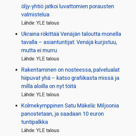
öljy-yhtiö jatkoi luvattomien porausten
valmistelua
Lähde: YLE talous
Ukraina rökittää Venäjän taloutta monella
tavalla – asiantuntijat: Venäjä kurjistuu,
mutta ei murru
Lähde: YLE talous
Rakentaminen on nosteessa, palvelualat
hiipuvat yhä – katso grafiikasta missä ja
millä aloilla on nyt töitä
Lähde: YLE talous
Kolmekymppinen Satu Mäkelä: Miljoonia
panostetaan, ja saadaan 10 euron
tuntipalkka
Lähde: YLE talous