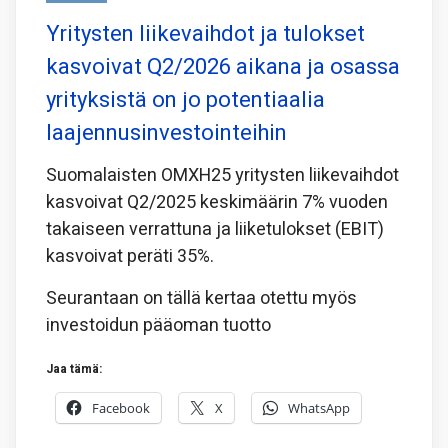
Yritysten liikevaihdot ja tulokset
kasvoivat Q2/2026 aikana ja osassa
yrityksistä on jo potentiaalia
laajennusinvestointeihin
Suomalaisten OMXH25 yritysten liikevaihdot
kasvoivat Q2/2025 keskimäärin 7% vuoden
takaiseen verrattuna ja liiketulokset (EBIT)
kasvoivat peräti 35%.
Seurantaan on tällä kertaa otettu myös
investoidun pääoman tuotto
Jaa tämä:
Facebook
X
WhatsApp