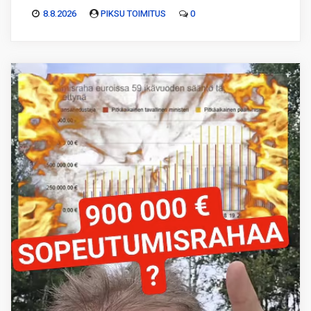
8.8.2026
PIKSU TOIMITUS
0