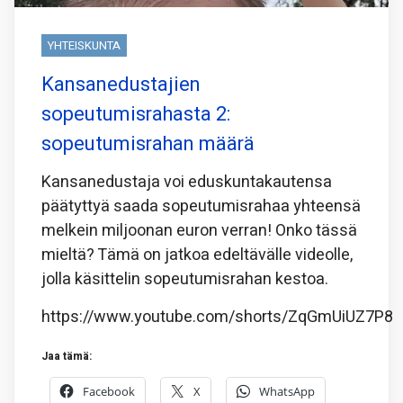
YHTEISKUNTA
Kansanedustajien
sopeutumisrahasta 2:
sopeutumisrahan määrä
Kansanedustaja voi eduskuntakautensa
päätyttyä saada sopeutumisrahaa yhteensä
melkein miljoonan euron verran! Onko tässä
mieltä? Tämä on jatkoa edeltävälle videolle,
jolla käsittelin sopeutumisrahan kestoa.
https://www.youtube.com/shorts/ZqGmUiUZ7P8
Jaa tämä:
Facebook
X
WhatsApp