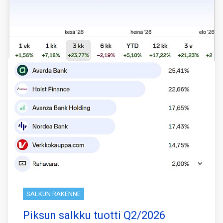
SALKUN RAKENNE
Piksun salkku tuotti Q2/2026