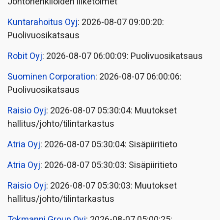
Johtohenkilöiden liiketoimet
Kuntarahoitus Oyj
: 2026-08-07 09:00:20:
Puolivuosikatsaus
Robit Oyj
: 2026-08-07 06:00:09: Puolivuosikatsaus
Suominen Corporation
: 2026-08-07 06:00:06:
Puolivuosikatsaus
Raisio Oyj
: 2026-08-07 05:30:04: Muutokset
hallitus/johto/tilintarkastus
Atria Oyj
: 2026-08-07 05:30:04: Sisäpiiritieto
Atria Oyj
: 2026-08-07 05:30:03: Sisäpiiritieto
Raisio Oyj
: 2026-08-07 05:30:03: Muutokset
hallitus/johto/tilintarkastus
Tokmanni Group Oyj
: 2026-08-07 05:00:25: