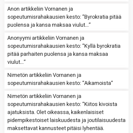
Anon
artikkeliin
Vornanen ja
sopeutumisrahakausien kesto
: “
Byrokratia pitää
puolensa ja kansa maksaa viulut…
”
Anonyymi
artikkeliin
Vornanen ja
sopeutumisrahakausien kesto
: “
Kyllä byrokratia
pitää parhaiten puolensa ja kansa maksaa
viulut…
”
Nimetön
artikkeliin
Vornanen ja
sopeutumisrahakausien kesto
: “
Aikamoista
”
Nimetön
artikkeliin
Vornanen ja
sopeutumisrahakausien kesto
: “
Kiitos kivoista
ajatuksista. Olet oikeassa, kaikenlaisiset
pidempikestoiset laiskuudesta ja joutilaisuudesta
maksettavat kannusteet pitäisi lyhentää.