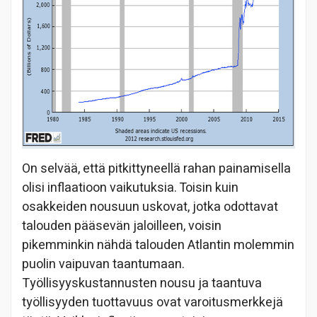
On selvää, että pitkittyneellä rahan painamisella
olisi inflaatioon vaikutuksia. Toisin kuin
osakkeiden nousuun uskovat, jotka odottavat
talouden pääsevän jaloilleen, voisin
pikemminkin nähdä talouden Atlantin molemmin
puolin vaipuvan taantumaan.
Työllisyyskustannusten nousu ja taantuva
työllisyyden tuottavuus ovat varoitusmerkkejä