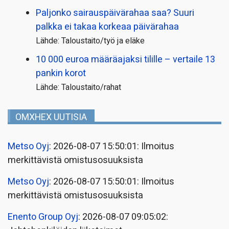
Paljonko sairauspäivä­rahaa saa? Suuri
palkka ei takaa korkeaa päivärahaa
Lähde: Taloustaito/työ ja eläke
10 000 euroa määräajaksi tilille – vertaile 13
pankin korot
Lähde: Taloustaito/rahat
OMXHEX UUTISIA
Metso Oyj
: 2026-08-07 15:50:01: Ilmoitus
merkittävistä omistusosuuksista
Metso Oyj
: 2026-08-07 15:50:01: Ilmoitus
merkittävistä omistusosuuksista
Enento Group Oyj
: 2026-08-07 09:05:02: