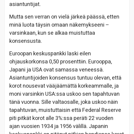
asiantuntijat.
Mutta sen verran on vielä järkeä päässä, etten
minä luota täysin omaan näkemykseeni –
varsinkaan, kun se alkaa muistuttaa
konsensusta.
Euroopan keskuspankki laski eilen
ohjauskorkonsa 0,50 prosenttiin. Eurooppa,
Japani ja USA ovat samassa veneessä.
Asiantuntijoiden konsensus tuntuu olevan, että
korot nousevat vääjäämättä korkeammalle, ja
moni varsinkin USA:ssa uskoo sen tapahtuvan
tänä vuonna. Sille valtaosalle, joka uskoo näin
tapahtuvan, muistuttaisin että Federal Reserve
piti pitkät korot alle 3%:ssa peräti 22 vuoden
ajan vuosien 1934 ja 1956 välillä. Japanin