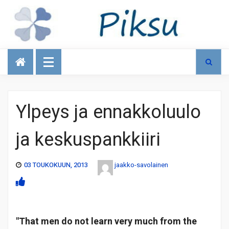
Talous
Ylpeys ja ennakkoluulo
ja keskuspankkiiri
03 TOUKOKUUN, 2013
jaakko-savolainen
"That men do not learn very much from the