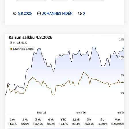
5.8.2026
JOHANNES HIDÉN
0