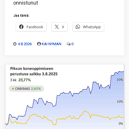
onnistunut
Jaa tämä:
Facebook
X
WhatsApp
4.8.2026
KAI NYMAN
0