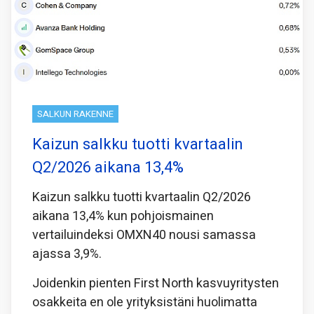
SALKUN RAKENNE
Kaizun salkku tuotti kvartaalin
Q2/2026 aikana 13,4%
Kaizun salkku tuotti kvartaalin Q2/2026
aikana 13,4% kun pohjoismainen
vertailuindeksi OMXN40 nousi samassa
ajassa 3,9%.
Joidenkin pienten First North kasvuyritysten
osakkeita en ole yrityksistäni huolimatta