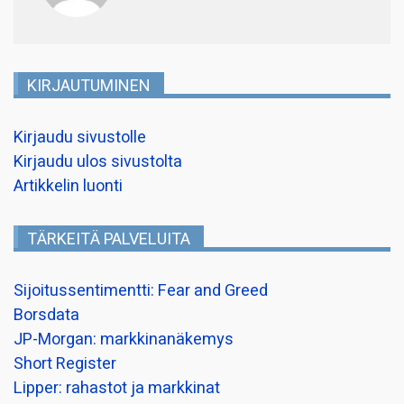
KIRJAUTUMINEN
Kirjaudu sivustolle
Kirjaudu ulos sivustolta
Artikkelin luonti
TÄRKEITÄ PALVELUITA
Sijoitussentimentti: Fear and Greed
Borsdata
JP-Morgan: markkinanäkemys
Short Register
Lipper: rahastot ja markkinat