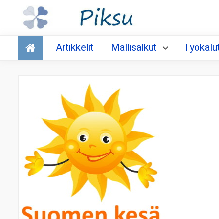
Talous
Artikkelit
Mallisalkut
Työkalu