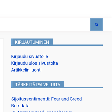
KIRJAUTUMINEN
Kirjaudu sivustolle
Kirjaudu ulos sivustolta
Artikkelin luonti
TÄRKEITÄ PALVELUITA
Sijoitussentimentti: Fear and Greed
Borsdata