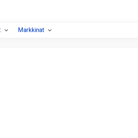
t
Markkinat