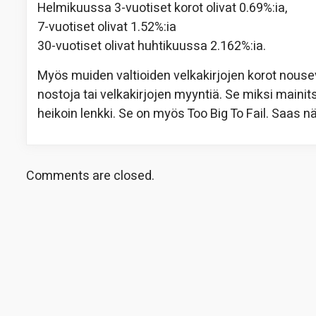
Helmikuussa 3-vuotiset korot olivat 0.69%:ia,
7-vuotiset olivat 1.52%:ia
30-vuotiset olivat huhtikuussa 2.162%:ia.
Myös muiden valtioiden velkakirjojen korot nousev
nostoja tai velkakirjojen myyntiä. Se miksi mainits
heikoin lenkki. Se on myös Too Big To Fail. Saas 
Comments are closed.