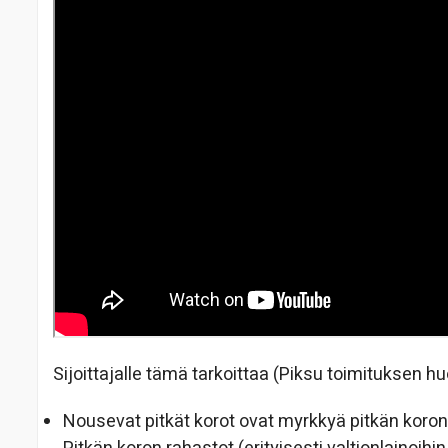
Sijoittajalle tämä tarkoittaa (Piksu toimituksen h
Nousevat pitkät korot ovat myrkkyä pitkän koron