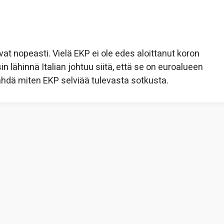
at nopeasti. Vielä EKP ei ole edes aloittanut koron
in lähinnä Italian johtuu siitä, että se on euroalueen
nähdä miten EKP selviää tulevasta sotkusta.