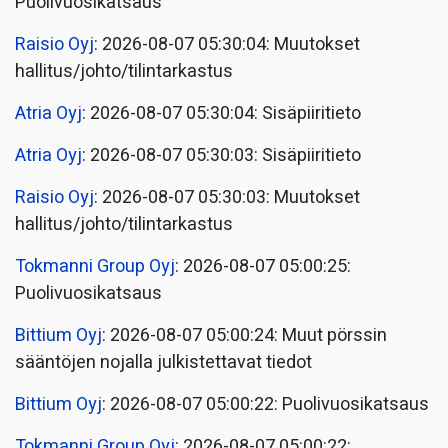
Puolivuosikatsaus
Raisio Oyj
: 2026-08-07 05:30:04: Muutokset
hallitus/johto/tilintarkastus
Atria Oyj
: 2026-08-07 05:30:04: Sisäpiiritieto
Atria Oyj
: 2026-08-07 05:30:03: Sisäpiiritieto
Raisio Oyj
: 2026-08-07 05:30:03: Muutokset
hallitus/johto/tilintarkastus
Tokmanni Group Oyj
: 2026-08-07 05:00:25:
Puolivuosikatsaus
Bittium Oyj
: 2026-08-07 05:00:24: Muut pörssin
sääntöjen nojalla julkistettavat tiedot
Bittium Oyj
: 2026-08-07 05:00:22: Puolivuosikatsaus
Tokmanni Group Oyj
: 2026-08-07 05:00:22: