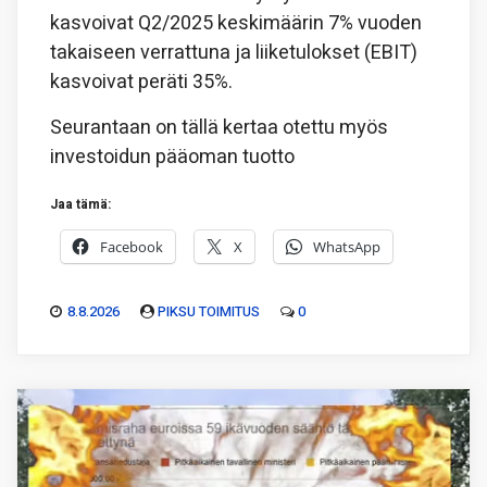
kasvoivat Q2/2025 keskimäärin 7% vuoden
takaiseen verrattuna ja liiketulokset (EBIT)
kasvoivat peräti 35%.
Seurantaan on tällä kertaa otettu myös
investoidun pääoman tuotto
Jaa tämä:
Facebook
X
WhatsApp
8.8.2026
PIKSU TOIMITUS
0