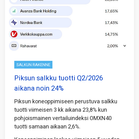
SALKUN RAKENNE
Piksun salkku tuotti Q2/2026
aikana noin 24%
Piksun koneoppimiseen perustuva salkku
tuotti viimeisen 3 kk aikana 23,8% kun
pohjoismainen vertailuindeksi OMXN40
tuotti samaan aikaan 2,6%.