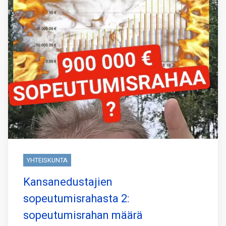
YHTEISKUNTA
Kansanedustajien
sopeutumisrahasta 2:
sopeutumisrahan määrä