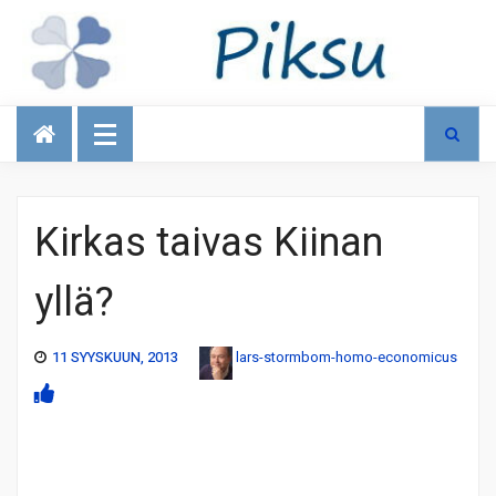
Talous
Kirkas taivas Kiinan
yllä?
11 SYYSKUUN, 2013
lars-stormbom-homo-economicus