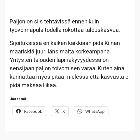
Paljon on siis tehtävissä ennen kuin
työvoimapula todella rokottaa talouskasvua.
Sijoituksissa en kaiken kaikkiaan pidä Kiinan
maariskiä juuri länsimaita korkeampana.
Yritysten talouden läpinäkyvyydessä on
sensijaan paljon toivomisen varaa. Kuten aina
kannattaa myös pitää mielessä että kasvusta ei
pidä maksaa liikaa.
Jaa tämä:
Facebook
X
WhatsApp