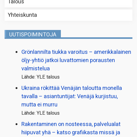
Talous
Yhteiskunta
UUTISPOIMINTOJA
Grönlannilta tiukka varoitus – amerikkalainen
öljy-yhtiö jatkoi luvattomien porausten
valmistelua
Lähde: YLE talous
Ukraina rökittää Venäjän taloutta monella
tavalla – asiantuntijat: Venäjä kurjistuu,
mutta ei murru
Lähde: YLE talous
Rakentaminen on nosteessa, palvelualat
hiipuvat yhä – katso grafiikasta missä ja