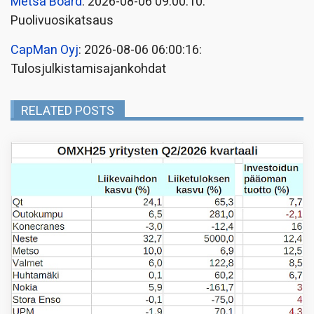
Metsä Board
: 2026-08-06 09:00:10:
Puolivuosikatsaus
CapMan Oyj
: 2026-08-06 06:00:16:
Tulosjulkistamisajankohdat
RELATED POSTS