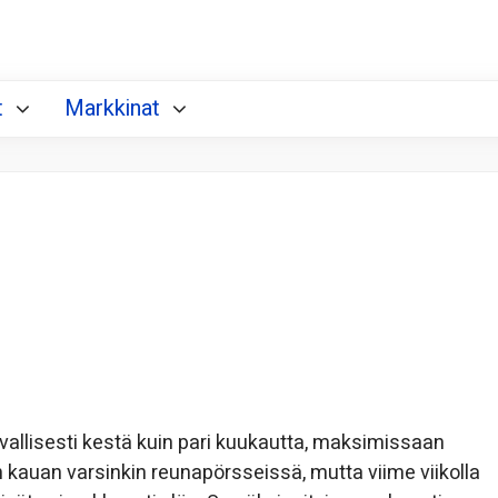
t
Markkinat
avallisesti kestä kuin pari kuukautta, maksimissaan
 kauan varsinkin reunapörsseissä, mutta viime viikolla