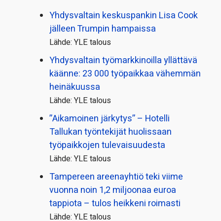
Yhdysvaltain keskuspankin Lisa Cook
jälleen Trumpin hampaissa
Lähde: YLE talous
Yhdysvaltain työmarkkinoilla yllättävä
käänne: 23 000 työpaikkaa vähemmän
heinäkuussa
Lähde: YLE talous
”Aikamoinen järkytys” – Hotelli
Tallukan työntekijät huolissaan
työpaikkojen tulevaisuudesta
Lähde: YLE talous
Tampereen areenayhtiö teki viime
vuonna noin 1,2 miljoonaa euroa
tappiota – tulos heikkeni roimasti
Lähde: YLE talous