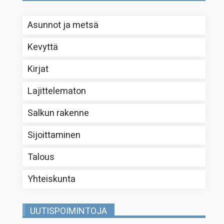
Asunnot ja metsä
Kevyttä
Kirjat
Lajittelematon
Salkun rakenne
Sijoittaminen
Talous
Yhteiskunta
UUTISPOIMINTOJA