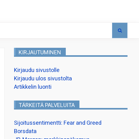
KIRJAUTUMINEN
Kirjaudu sivustolle
Kirjaudu ulos sivustolta
Artikkelin luonti
TÄRKEITÄ PALVELUITA
Sijoitussentimentti: Fear and Greed
Borsdata