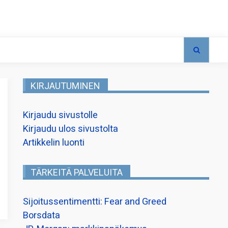
KIRJAUTUMINEN
Kirjaudu sivustolle
Kirjaudu ulos sivustolta
Artikkelin luonti
TÄRKEITÄ PALVELUITA
Sijoitussentimentti: Fear and Greed
Borsdata