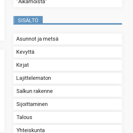
“
Aikamoista
”
SISÄLTÖ
Asunnot ja metsä
Kevyttä
Kirjat
Lajittelematon
Salkun rakenne
Sijoittaminen
Talous
Yhteiskunta