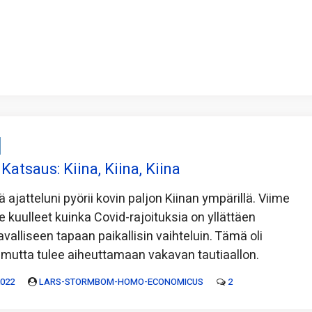
atsaus: Kiina, Kiina, Kiina
 ajatteluni pyörii kovin paljon Kiinan ympärillä. Viime
 kuulleet kuinka Covid-rajoituksia on yllättäen
avalliseen tapaan paikallisin vaihteluin. Tämä oli
 mutta tulee aiheuttamaan vakavan tautiaallon.
2022
LARS-STORMBOM-HOMO-ECONOMICUS
2