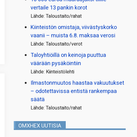
vertaile 13 pankin korot
Lähde: Taloustaito/rahat
Kiinteistön omistaja, viivästyskorko
vaanii – muista 6.8. maksaa verosi
Lähde: Taloustaito/verot
Taloyhtiöillä on keinoja puuttua
väärään pysäköintiin
Lähde: Kiinteistölehti
Ilmastonmuutos haastaa vakuutukset
– odotettavissa entistä rankempaa
säätä
Lähde: Taloustaito/rahat
OMXHEX UUTISIA