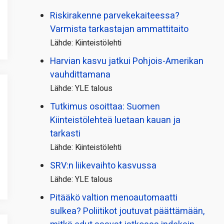
Riskirakenne parvekekaiteessa?
Varmista tarkastajan ammattitaito
Lähde: Kiinteistölehti
Harvian kasvu jatkui Pohjois-Amerikan
vauhdittamana
Lähde: YLE talous
Tutkimus osoittaa: Suomen
Kiinteistölehteä luetaan kauan ja
tarkasti
Lähde: Kiinteistölehti
SRV:n liikevaihto kasvussa
Lähde: YLE talous
Pitääkö valtion menoautomaatti
sulkea? Poliitikot joutuvat päättämään,