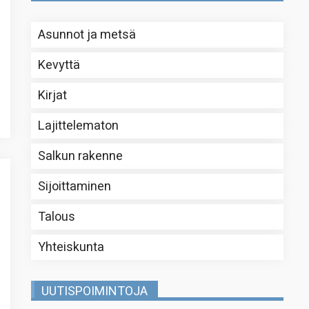
Asunnot ja metsä
Kevyttä
Kirjat
Lajittelematon
Salkun rakenne
Sijoittaminen
Talous
Yhteiskunta
UUTISPOIMINTOJA