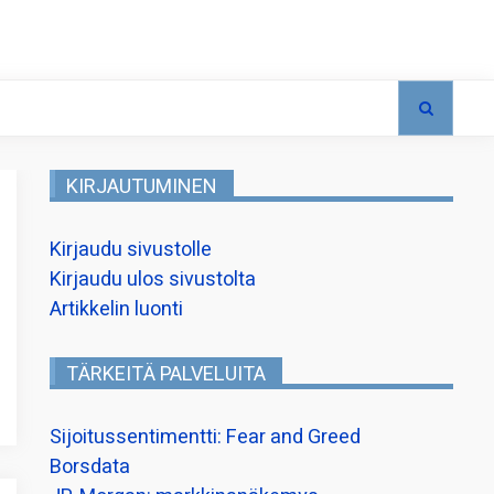
KIRJAUTUMINEN
Kirjaudu sivustolle
Kirjaudu ulos sivustolta
Artikkelin luonti
TÄRKEITÄ PALVELUITA
Sijoitussentimentti: Fear and Greed
Borsdata