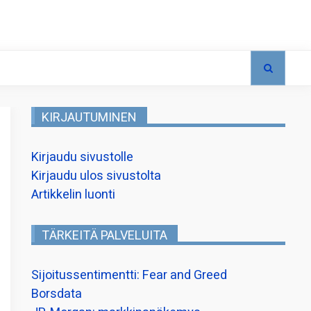
KIRJAUTUMINEN
Kirjaudu sivustolle
Kirjaudu ulos sivustolta
Artikkelin luonti
TÄRKEITÄ PALVELUITA
Sijoitussentimentti: Fear and Greed
Borsdata