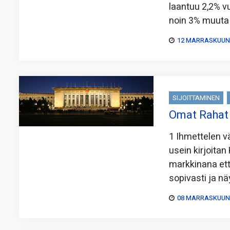
laantuu 2,2% v
noin 3% muut
12 MARRASKUUN,
SIJOITTAMINEN
Omat Rahat 
1 Ihmettelen vä
usein kirjoita
markkinana ett
sopivasti ja nä
08 MARRASKUUN,