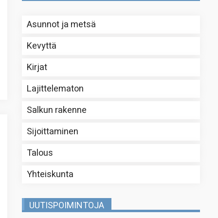
Asunnot ja metsä
Kevyttä
Kirjat
Lajittelematon
Salkun rakenne
Sijoittaminen
Talous
Yhteiskunta
UUTISPOIMINTOJA