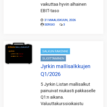
vaikuttaa hyvin alhainen
EBIT-taso
31 MAALISKUUN, 2026
SERGIO
3
SALKUN RAKENNE
SIJOITTAMINEN
Jyrkin mallisalkkujen
Q1/2026
5 Jyrkin Listan mallisalkut
painuivat niukasti pakkaselle
Q1:n aikana.
Valuuttakurssioikaistu