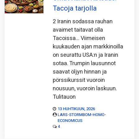
Tacoja tarjolla
2 Iranin sodassa rauhan
avaimet taitavat olla
Tacoissa… Viimeisen
kuukauden ajan markkinoilla
on seurattu USA:n ja Iranin
sotaa. Trumpin lausunnot
saavat öljyn hinnan ja
pörssikurssit vuoroin
nousuun, vuoroin laskuun.
Tulitauon
13 HUHTIKUUN, 2026
LARS-STORMBOM-HOMO-
ECONOMICUS
4