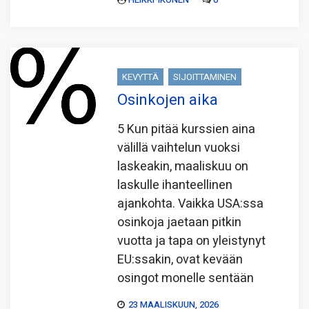
KEVYTTÄ
SIJOITTAMINEN
Osinkojen aika
5 Kun pitää kurssien aina
välillä vaihtelun vuoksi
laskeakin, maaliskuu on
laskulle ihanteellinen
ajankohta. Vaikka USA:ssa
osinkoja jaetaan pitkin
vuotta ja tapa on yleistynyt
EU:ssakin, ovat kevään
osingot monelle sentään
23 MAALISKUUN, 2026