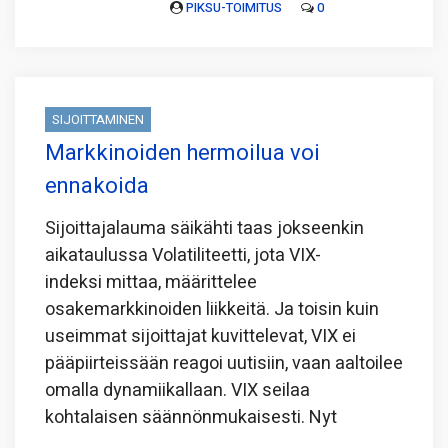
PIKSU-TOIMITUS
0
SIJOITTAMINEN
Markkinoiden hermoilua voi
ennakoida
Sijoittajalauma säikähti taas jokseenkin
aikataulussa Volatiliteetti, jota VIX-
indeksi mittaa, määrittelee
osakemarkkinoiden liikkeitä. Ja toisin kuin
useimmat sijoittajat kuvittelevat, VIX ei
pääpiirteissään reagoi uutisiin, vaan aaltoilee
omalla dynamiikallaan. VIX seilaa
kohtalaisen säännönmukaisesti. Nyt