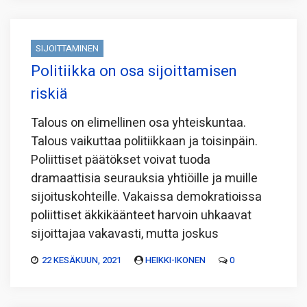
SIJOITTAMINEN
Politiikka on osa sijoittamisen
riskiä
Talous on elimellinen osa yhteiskuntaa.
Talous vaikuttaa politiikkaan ja toisinpäin.
Poliittiset päätökset voivat tuoda
dramaattisia seurauksia yhtiöille ja muille
sijoituskohteille. Vakaissa demokratioissa
poliittiset äkkikäänteet harvoin uhkaavat
sijoittajaa vakavasti, mutta joskus
22 KESÄKUUN, 2021
HEIKKI-IKONEN
0