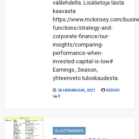
välilehdeltä. Lisätietoja tästä
kaavasta
https://www.mckinsey.com/busin
functions/strategy-and-
corporate-finance/our-
insights/comparing-
performance-when-
invested-capital-is-low#
Earnings_Season,
yhteenveto tuloskaudesta.
26 HEINÄKUUN, 2021
SERGIO
0
SIJOITTAMINEN