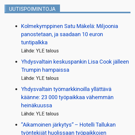
UUTISPOIMINTOJA
Kolmekymppinen Satu Mäkelä: Miljoonia
panostetaan, ja saadaan 10 euron
tuntipalkka
Lähde: YLE talous
Yhdysvaltain keskuspankin Lisa Cook jälleen
Trumpin hampaissa
Lähde: YLE talous
Yhdysvaltain työmarkkinoilla yllättävä
käänne: 23 000 työpaikkaa vähemmän
heinäkuussa
Lähde: YLE talous
”Aikamoinen järkytys” – Hotelli Tallukan
työntekijät huolissaan työpaikkojen