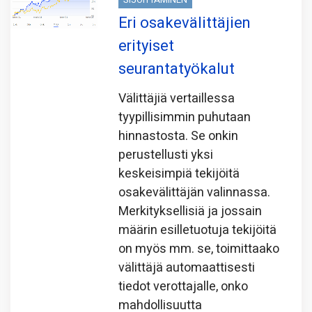
Eri osakevälittäjien
erityiset
seurantatyökalut
Välittäjiä vertaillessa
tyypillisimmin puhutaan
hinnastosta. Se onkin
perustellusti yksi
keskeisimpiä tekijöitä
osakevälittäjän valinnassa.
Merkityksellisiä ja jossain
määrin esilletuotuja tekijöitä
on myös mm. se, toimittaako
välittäjä automaattisesti
tiedot verottajalle, onko
mahdollisuutta