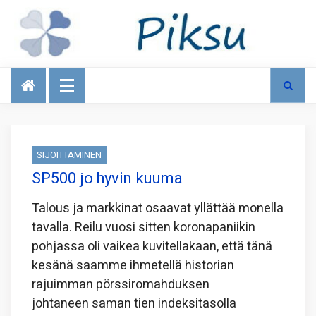
Talous
SIJOITTAMINEN
SP500 jo hyvin kuuma
Talous ja markkinat osaavat yllättää monella
tavalla. Reilu vuosi sitten koronapaniikin
pohjassa oli vaikea kuvitellakaan, että tänä
kesänä saamme ihmetellä historian
rajuimman pörssiromahduksen
johtaneen saman tien indeksitasolla