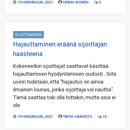
19 HEINÄKUUN, 2021
HEIKKI-IKONEN
0
SIJOITTAMINEN
Hajauttaminen eräänä sijoittajan
haasteena
Kokeneetkin sijoittajat saattavat käsittää
hajauttamisen hyödyntämisen oudosti . Siitä
usein todetaan, että ”hajautus on ainoa
ilmainen lounas, jonka sijoittaja voi nauttia”.
Tämä saattaa toki olla tottakin, mutta asia ei
ole
19 HEINÄKUUN, 2021
TAPIO-HAAVISTO
10