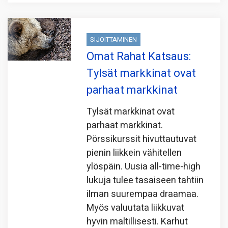
SIJOITTAMINEN
Omat Rahat Katsaus:
Tylsät markkinat ovat
parhaat markkinat
Tylsät markkinat ovat
parhaat markkinat.
Pörssikurssit hivuttautuvat
pienin liikkein vähitellen
ylöspäin. Uusia all-time-high
lukuja tulee tasaiseen tahtiin
ilman suurempaa draamaa.
Myös valuutata liikkuvat
hyvin maltillisesti. Karhut