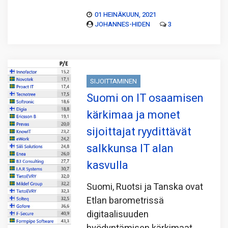
01 HEINÄKUUN, 2021
JOHANNES-HIDEN
3
SIJOITTAMINEN
Suomi on IT osaamisen
kärkimaa ja monet
sijoittajat ryydittävät
salkkunsa IT alan
kasvulla
Suomi, Ruotsi ja Tanska ovat
Etlan barometrissä
digitaalisuuden