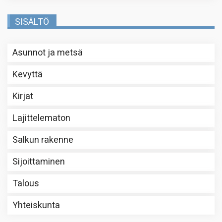
SISÄLTÖ
Asunnot ja metsä
Kevyttä
Kirjat
Lajittelematon
Salkun rakenne
Sijoittaminen
Talous
Yhteiskunta