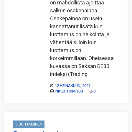
on mahdollista ajoittaa
salkun osakepainoa.
Osakepainoa on usein
kannattanut lisätä kun
luottamus on heikointa ja
vähentää silloin kun
luottamus on
korkeimmillaan. Oheisessa
kuvassa on Saksan DE30
indeksi (Trading
12 HEINÄKUUN, 2021
PIKSU-TOIMITUS
0
SIJOITTAMINEN