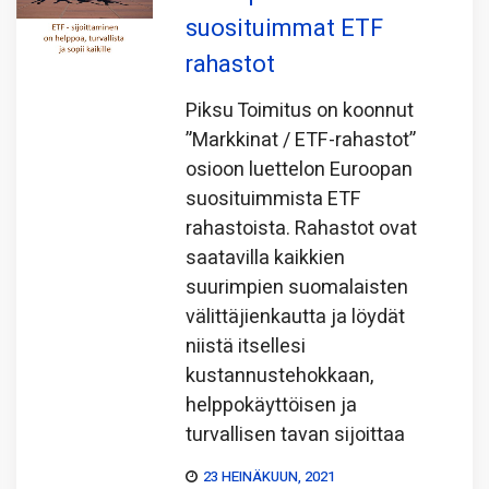
suosituimmat ETF
rahastot
Piksu Toimitus on koonnut
”Markkinat / ETF-rahastot”
osioon luettelon Euroopan
suosituimmista ETF
rahastoista. Rahastot ovat
saatavilla kaikkien
suurimpien suomalaisten
välittäjienkautta ja löydät
niistä itsellesi
kustannustehokkaan,
helppokäyttöisen ja
turvallisen tavan sijoittaa
23 HEINÄKUUN, 2021