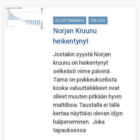
SIJOITTAMINEN
TALOUS
Norjan Kruunu
heikentynyt
Jostakin syystä Norjan
kruunu on heikentynyt
selkeästi viime päivinä.
Tämä on poikkeuksellista
koska valuuttaliikkeet ovat
olleet muuten pitkään hyvin
maltillisia. Taustalla ei tällä
kertaa näyttäisi olevan öljyn
halpeneminen. Joka
tapauksessa